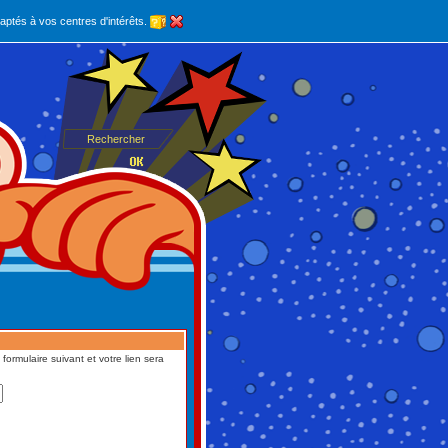
aptés à vos centres d'intérêts.
formulaire suivant et votre lien sera