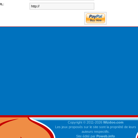
RL:
Copyright © 2011-2026
Wizdoo.com
Les jeux proposés sur le site sont la propriété de leurs
auteurs respectifs.
Site édité par
Poweb.info