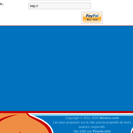
RL:
Copyright © 2011-2026
Wizdoo.com
Les jeux proposés sur le site sont la propriété de leurs
auteurs respectifs.
Site édité par
Poweb.info