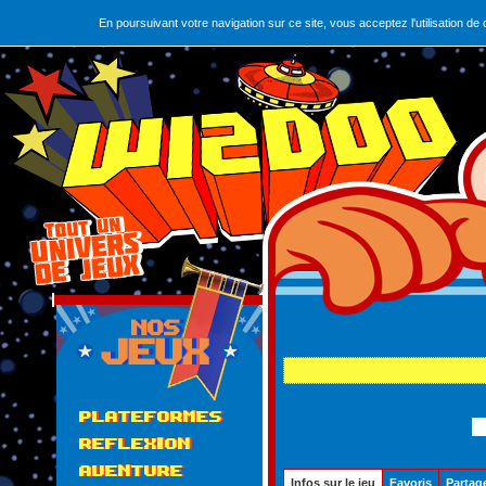
En poursuivant votre navigation sur ce site, vous acceptez l'utilisation 
PLATEFORMES
REFLEXION
Le plu
AVENTURE
Infos sur le jeu
Favoris
Partag