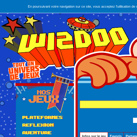
En poursuivant votre navigation sur ce site, vous acceptez l'utilisation 
PLATEFORMES
REFLEXION
AVENTURE
Infos sur le jeu
Favoris
Partag