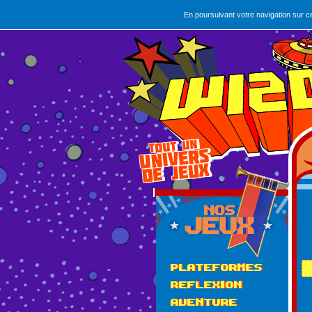
En poursuivant votre navigation sur c
PLATEFORMES
REFLEXION
AVENTURE