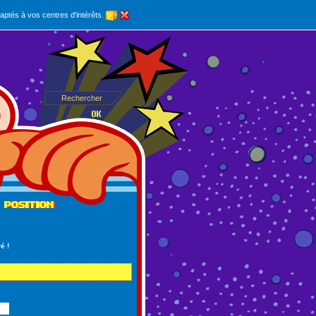
aptés à vos centres d'intérêts.
é !