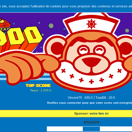
e site, vous acceptez l'utilisation de cookies pour vous proposer des contenus et services ad
Tasos
: 1 025.0
Vincent75
: 630.0
Toad06
: 20.0
Veuillez vous connecter pour que votre score soit enregistr
Sponsor:
votre lien ici
SPONSOR