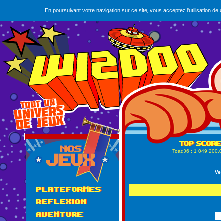
En poursuivant votre navigation sur ce site, vous acceptez l'utilisation 
Toad06
: 1 049 200.
Ve
PLATEFORMES
REFLEXION
AVENTURE