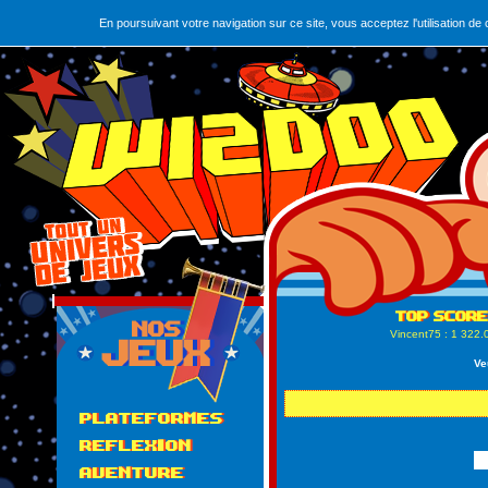
En poursuivant votre navigation sur ce site, vous acceptez l'utilisation 
Vincent75
: 1 322.
Ve
PLATEFORMES
REFLEXION
AVENTURE