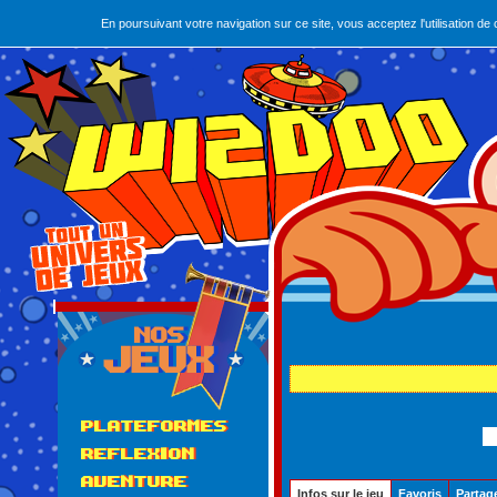
En poursuivant votre navigation sur ce site, vous acceptez l'utilisation 
PLATEFORMES
REFLEXION
Le plu
AVENTURE
Infos sur le jeu
Favoris
Partag